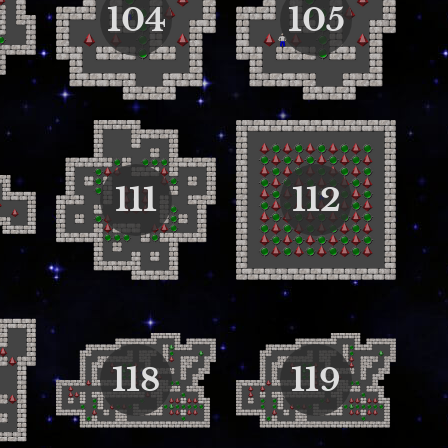
104
105
111
112
118
119