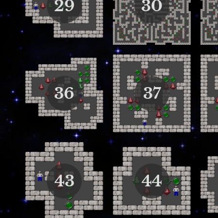
29
30
36
37
43
44