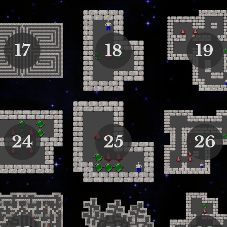
17
18
19
24
25
26