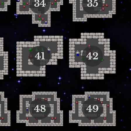
34
35
41
42
48
49