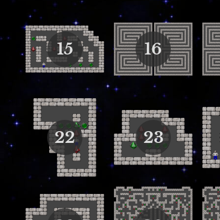
15
16
22
23