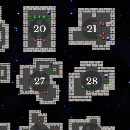
20
21
27
28