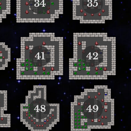
34
35
41
42
48
49