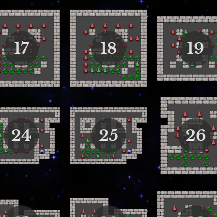
17
18
19
24
25
26