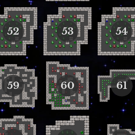
52
53
54
59
60
61