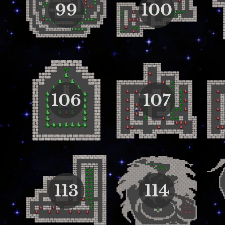
99
100
106
107
113
114