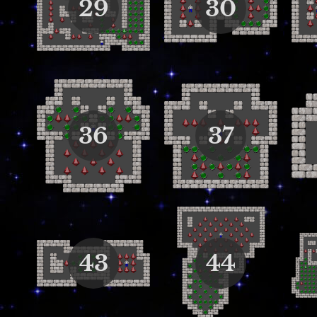
29
30
36
37
43
44