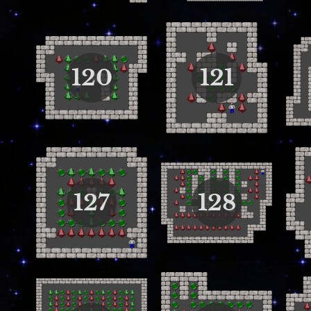
120
121
127
128