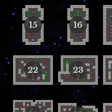
15
16
22
23