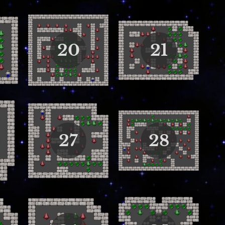
20
21
27
28