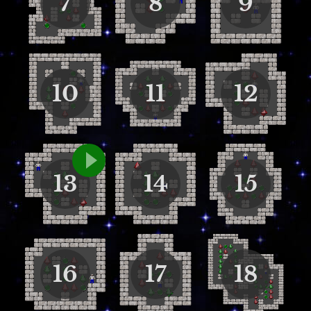
7
8
9
10
11
12
13
14
15
16
17
18