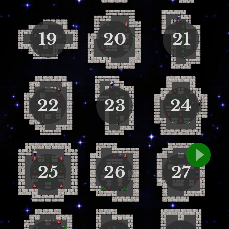
19
20
21
22
23
24
25
26
27