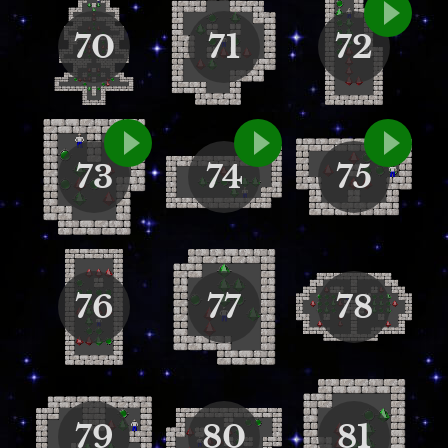
70
71
72
73
74
75
76
77
78
79
80
81