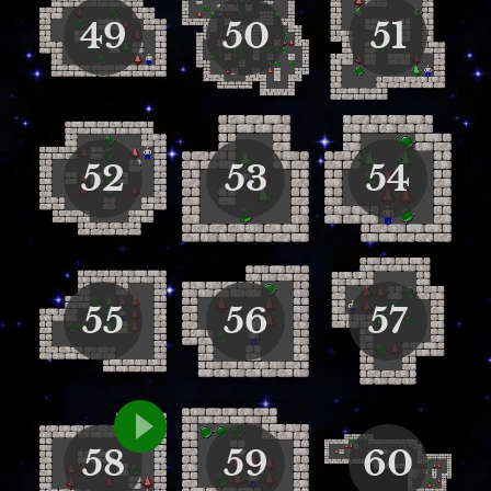
49
50
51
52
53
54
55
56
57
58
59
60