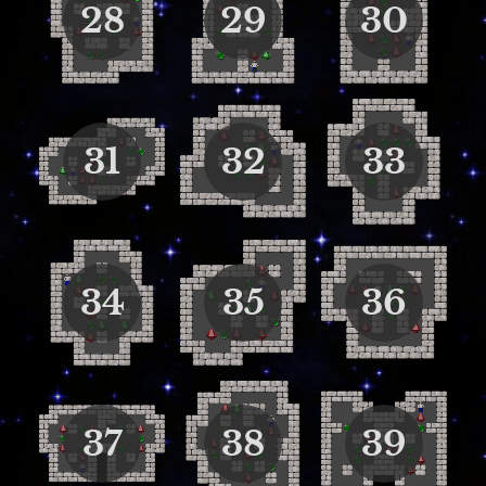
28
29
30
31
32
33
34
35
36
37
38
39