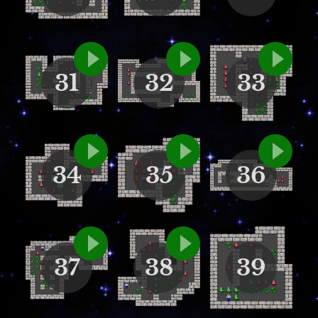
31
32
33
34
35
36
37
38
39