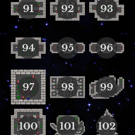
91
92
93
94
95
96
97
98
99
100
101
102