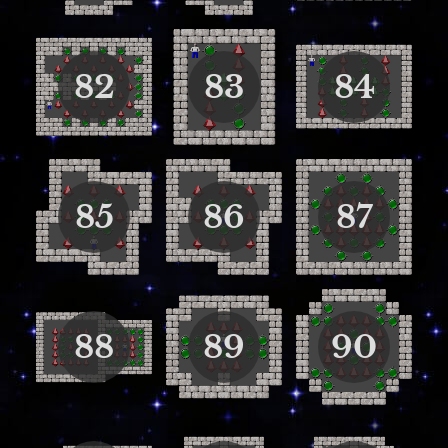
82
83
84
85
86
87
88
89
90