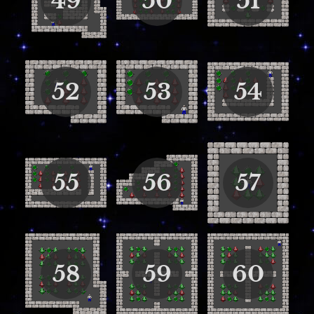
49
50
51
52
53
54
55
56
57
58
59
60