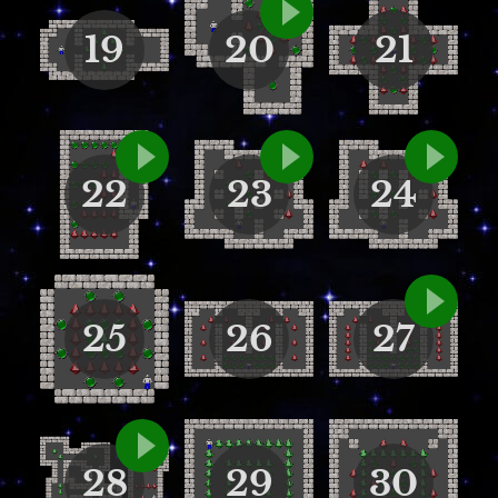
19
20
21
22
23
24
25
26
27
28
29
30