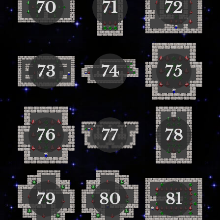
70
71
72
73
74
75
76
77
78
79
80
81