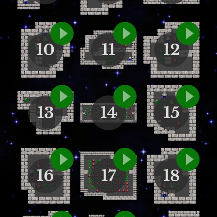
10
11
12
13
14
15
16
17
18