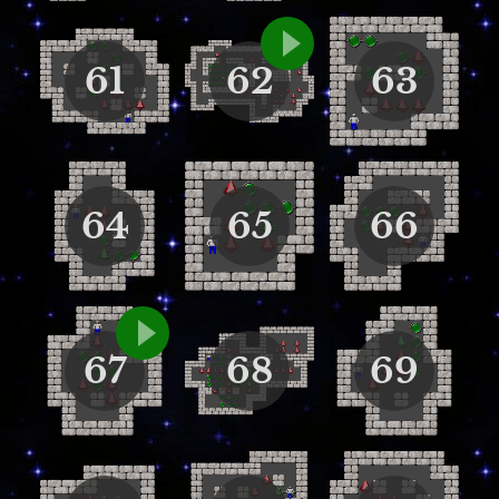
61
62
63
64
65
66
67
68
69