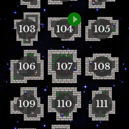
103
104
105
106
107
108
109
110
111