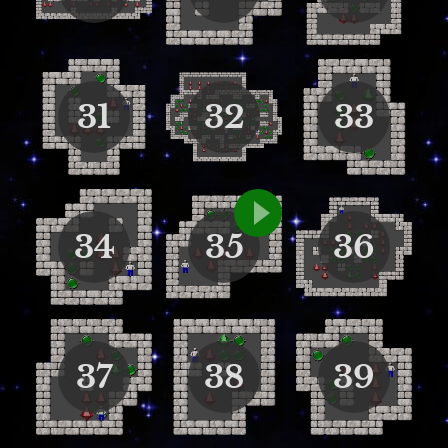
31
32
33
34
35
36
37
38
39