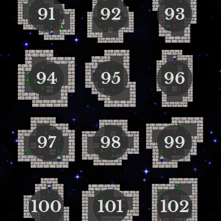
91
92
93
94
95
96
97
98
99
100
101
102