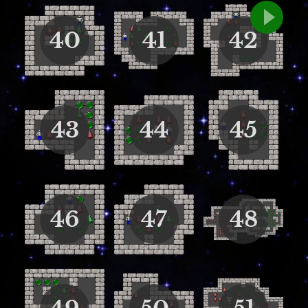
40
41
42
43
44
45
46
47
48