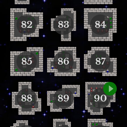
82
83
84
85
86
87
88
89
90