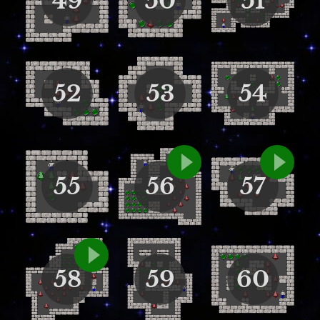
49
50
51
52
53
54
55
56
57
58
59
60