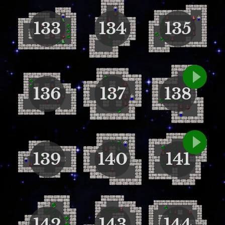
133
134
135
136
137
138
139
140
141
142
143
144