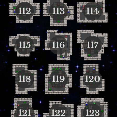
112
113
114
115
116
117
118
119
120
121
122
123